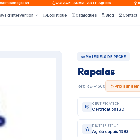
isenegal.sn
COFACE · ANAM · ARTP Agréés
15 0
ays d'Intervention
Logistique
Catalogues
Blog
Contact
MATÉRIELS DE PÊCHE
Rapalas
Prix sur de
Réf: REF-1560
CERTIFICATION
Certification ISO
DISTRIBUTEUR
Agréé depuis 1998