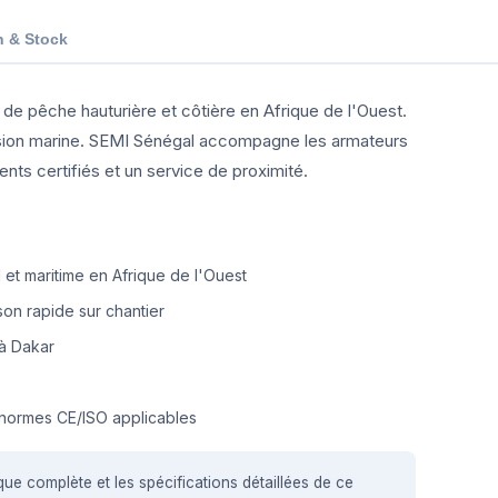
n & Stock
de pêche hauturière et côtière en Afrique de l'Ouest.
osion marine. SEMI Sénégal accompagne les armateurs
s certifiés et un service de proximité.
et maritime en Afrique de l'Ouest
on rapide sur chantier
à Dakar
normes CE/ISO applicables
que complète et les spécifications détaillées de ce