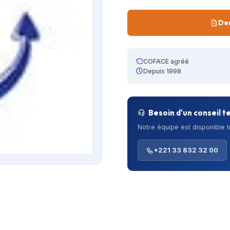
De
COFACE agréé
Depuis 1998
Besoin d'un conseil t
Notre équipe est disponible 
+221 33 832 32 00