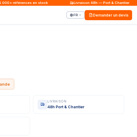
00+ références en stock
Livraison 48h — Port & Chantier
FR
Demander un devis
mande
LIVRAISON
48h Port & Chantier