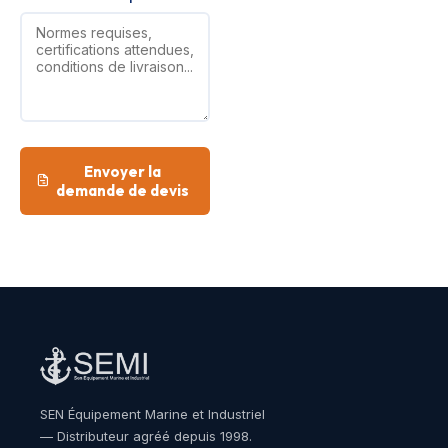
Envoyer la
demande de devis
SEN Équipement Marine et Industriel
— Distributeur agréé depuis 1998.