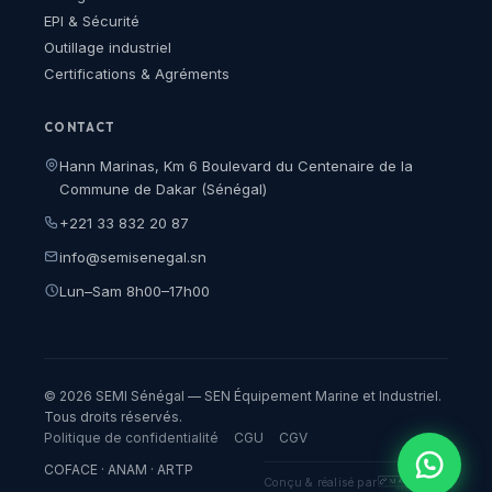
EPI & Sécurité
Outillage industriel
Certifications & Agréments
CONTACT
Hann Marinas, Km 6 Boulevard du Centenaire de la
Commune de Dakar (Sénégal)
+221 33 832 20 87
info@semisenegal.sn
Lun–Sam 8h00–17h00
© 2026 SEMI Sénégal — SEN Équipement Marine et Industriel.
Tous droits réservés.
Politique de confidentialité
CGU
CGV
COFACE · ANAM · ARTP
Conçu & réalisé par