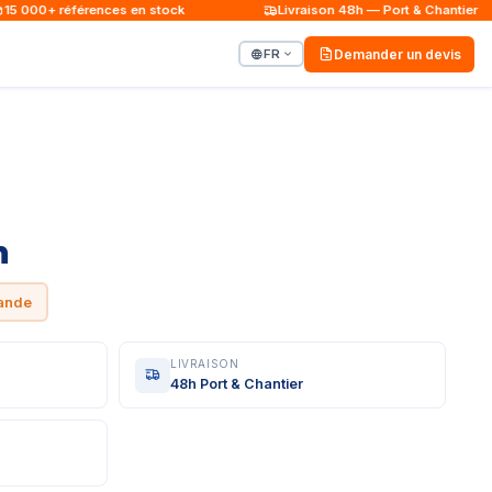
 000+ références en stock
Livraison 48h — Port & Chantier
FR
Demander un devis
m
mande
LIVRAISON
48h Port & Chantier