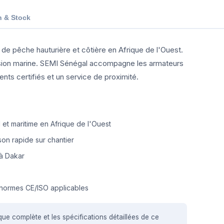
n & Stock
de pêche hauturière et côtière en Afrique de l'Ouest.
osion marine. SEMI Sénégal accompagne les armateurs
s certifiés et un service de proximité.
et maritime en Afrique de l'Ouest
on rapide sur chantier
à Dakar
normes CE/ISO applicables
que complète et les spécifications détaillées de ce