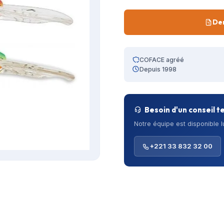
De
COFACE agréé
Depuis 1998
Besoin d'un conseil t
Notre équipe est disponible 
+221 33 832 32 00