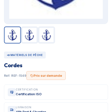
MATÉRIELS DE PÊCHE
Cordes
Prix sur demande
Réf: REF-1549
CERTIFICATION
Certification ISO
LIVRAISON
48h Port & Chantier