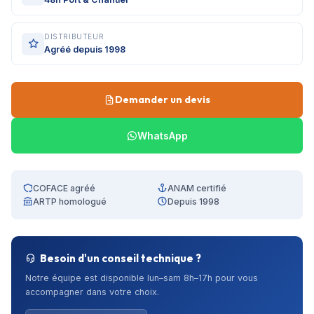
DISTRIBUTEUR
Agréé depuis 1998
Demander un devis
WhatsApp
COFACE agréé
ANAM certifié
ARTP homologué
Depuis 1998
Besoin d'un conseil technique ?
Notre équipe est disponible lun–sam 8h–17h pour vous
accompagner dans votre choix.