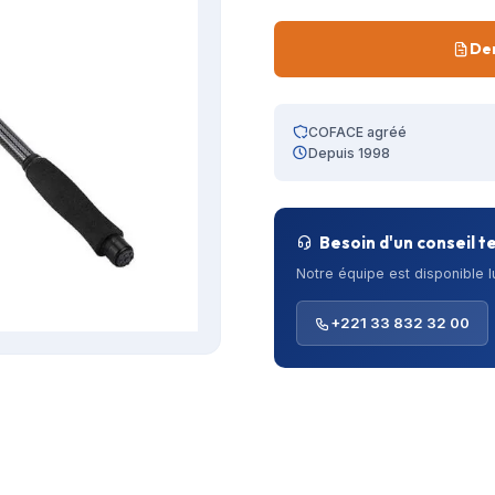
De
COFACE agréé
Depuis 1998
Besoin d'un conseil t
Notre équipe est disponible 
+221 33 832 32 00