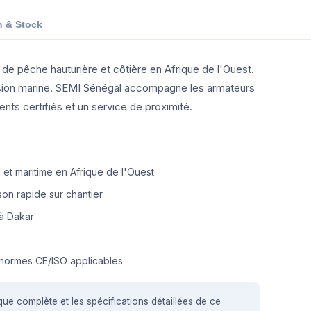
n & Stock
de pêche hauturière et côtière en Afrique de l'Ouest.
osion marine. SEMI Sénégal accompagne les armateurs
s certifiés et un service de proximité.
et maritime en Afrique de l'Ouest
on rapide sur chantier
à Dakar
normes CE/ISO applicables
que complète et les spécifications détaillées de ce