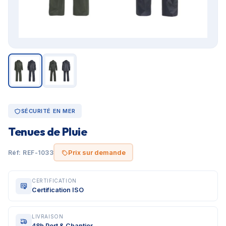
SÉCURITÉ EN MER
Tenues de Pluie
Prix sur demande
Réf: REF-1033
CERTIFICATION
Certification ISO
LIVRAISON
48h Port & Chantier