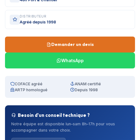
DISTRIBUTEUR
Agréé depuis 1998
Demander un devis
WhatsApp
COFACE agréé
ANAM certifié
ARTP homologué
Depuis 1998
Besoin d'un conseil technique ?
Notre équipe est disponible lun–sam 8h–17h pour vous
accompagner dans votre choix.