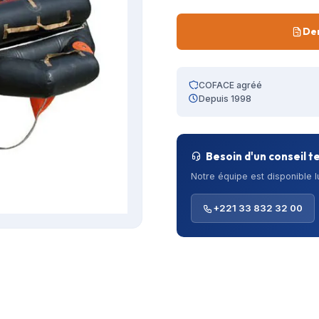
De
COFACE agréé
Depuis 1998
Besoin d'un conseil t
Notre équipe est disponible 
+221 33 832 32 00