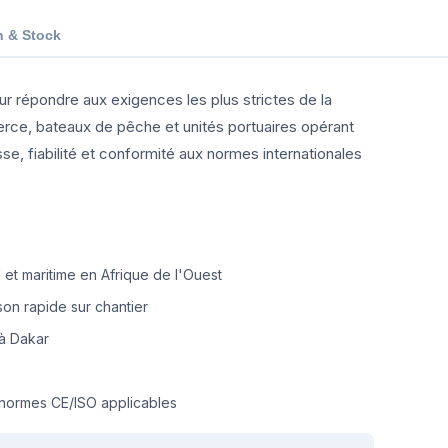
n & Stock
r répondre aux exigences les plus strictes de la
erce, bateaux de pêche et unités portuaires opérant
se, fiabilité et conformité aux normes internationales
.
et maritime en Afrique de l'Ouest
on rapide sur chantier
à Dakar
normes CE/ISO applicables