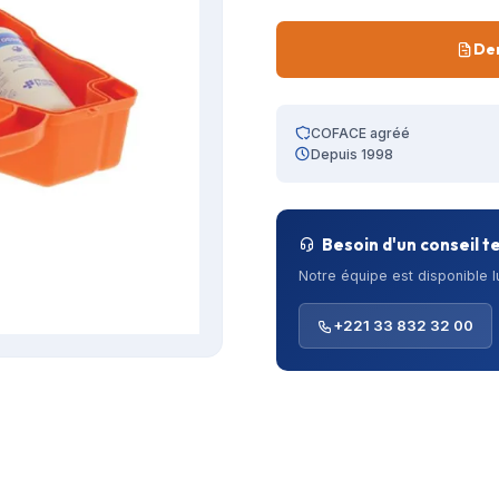
De
COFACE agréé
Depuis 1998
Besoin d'un conseil t
Notre équipe est disponible 
+221 33 832 32 00