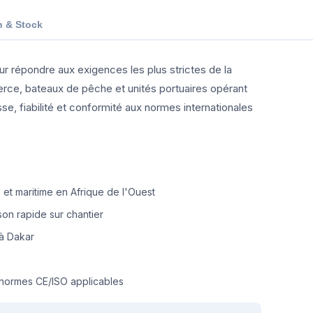
n & Stock
r répondre aux exigences les plus strictes de la
erce, bateaux de pêche et unités portuaires opérant
se, fiabilité et conformité aux normes internationales
.
et maritime en Afrique de l'Ouest
on rapide sur chantier
à Dakar
normes CE/ISO applicables