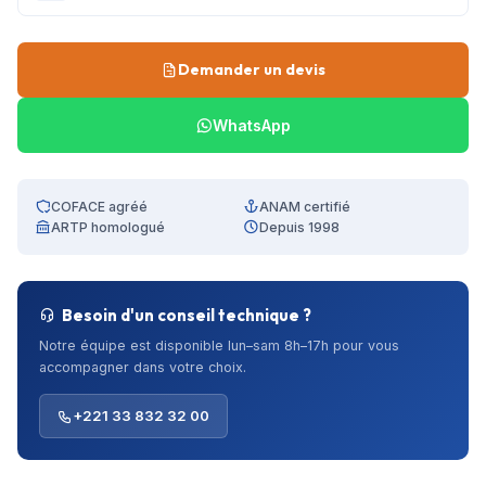
Demander un devis
WhatsApp
COFACE agréé
ANAM certifié
ARTP homologué
Depuis 1998
Besoin d'un conseil technique ?
Notre équipe est disponible lun–sam 8h–17h pour vous
accompagner dans votre choix.
+221 33 832 32 00