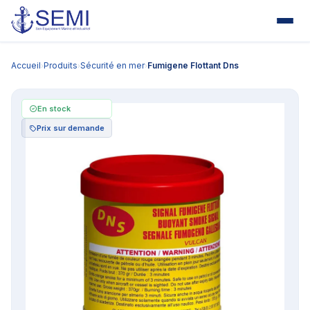
Accueil
Produits
Sécurité en mer
Fumigene Flottant Dns
›
›
›
En stock
Prix sur demande