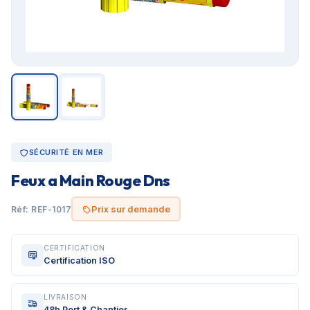
SÉCURITÉ EN MER
Feux a Main Rouge Dns
Prix sur demande
Réf: REF-1017
CERTIFICATION
Certification ISO
LIVRAISON
48h Port & Chantier