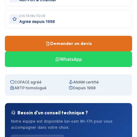
DISTRIBUTEUR
Agréé depuis 1998
Demander un devis
WhatsApp
COFACE agréé
ANAM certifié
ARTP homologué
Depuis 1998
Besoin d'un conseil technique ?
Notre équipe est disponible lun–sam 8h–17h pour vous
accompagner dans votre choix.