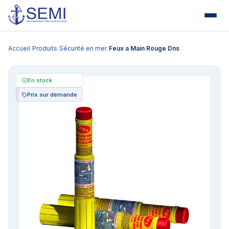
Accueil
Produits
Sécurité en mer
Feux a Main Rouge Dns
›
›
›
En stock
Prix sur demande