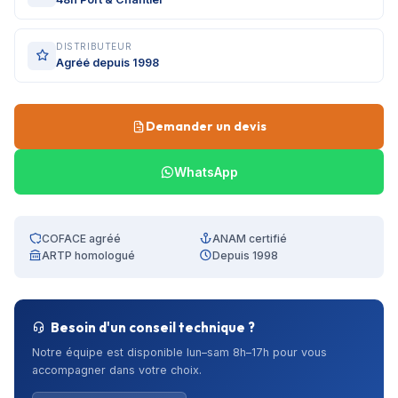
DISTRIBUTEUR
Agréé depuis 1998
Demander un devis
WhatsApp
COFACE agréé
ANAM certifié
ARTP homologué
Depuis 1998
Besoin d'un conseil technique ?
Notre équipe est disponible lun–sam 8h–17h pour vous
accompagner dans votre choix.