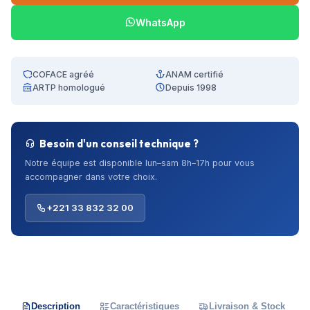
WhatsApp
COFACE agréé
ANAM certifié
ARTP homologué
Depuis 1998
Besoin d'un conseil technique ?
Notre équipe est disponible lun–sam 8h–17h pour vous
accompagner dans votre choix.
+221 33 832 32 00
Description
Caractéristiques
Livraison & Stock