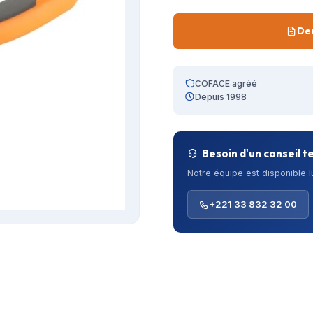
De
COFACE agréé
Depuis 1998
Besoin d'un conseil t
Notre équipe est disponible 
+221 33 832 32 00