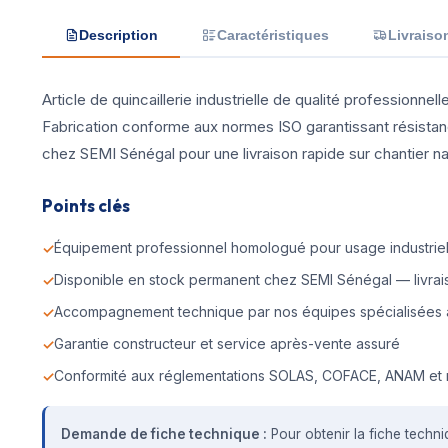
Description
Caractéristiques
Livraiso
Article de quincaillerie industrielle de qualité professionne
Fabrication conforme aux normes ISO garantissant résistan
chez SEMI Sénégal pour une livraison rapide sur chantier nava
Points clés
Équipement professionnel homologué pour usage industriel 
Disponible en stock permanent chez SEMI Sénégal — livrais
Accompagnement technique par nos équipes spécialisées 
Garantie constructeur et service après-vente assuré
Conformité aux réglementations SOLAS, COFACE, ANAM et 
Demande de fiche technique :
Pour obtenir la fiche techni