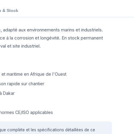
n & Stock
lle, adapté aux environnements marins et industriels.
ce à la corrosion et longévité. En stock permanent
l et site industriel.
et maritime en Afrique de l'Ouest
on rapide sur chantier
à Dakar
normes CE/ISO applicables
que complète et les spécifications détaillées de ce