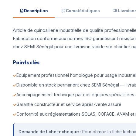
Description
Caractéristiques
Livraiso
Article de quincaillerie industrielle de qualité professionne
Fabrication conforme aux normes ISO garantissant résistan
chez SEMI Sénégal pour une livraison rapide sur chantier nava
Points clés
Équipement professionnel homologué pour usage industriel 
Disponible en stock permanent chez SEMI Sénégal — livrais
Accompagnement technique par nos équipes spécialisées 
Garantie constructeur et service après-vente assuré
Conformité aux réglementations SOLAS, COFACE, ANAM et 
Demande de fiche technique :
Pour obtenir la fiche techni