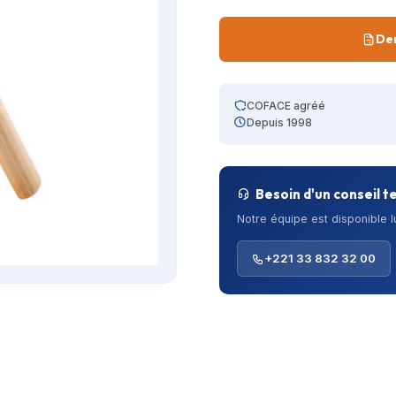
De
COFACE agréé
Depuis 1998
Besoin d'un conseil t
Notre équipe est disponible 
+221 33 832 32 00