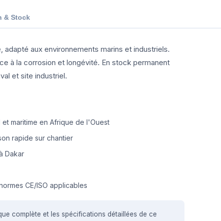
n & Stock
lle, adapté aux environnements marins et industriels.
ce à la corrosion et longévité. En stock permanent
l et site industriel.
et maritime en Afrique de l'Ouest
on rapide sur chantier
à Dakar
normes CE/ISO applicables
que complète et les spécifications détaillées de ce