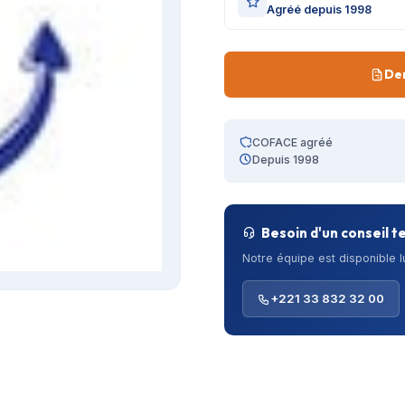
Agréé depuis 1998
De
COFACE agréé
Depuis 1998
Besoin d'un conseil t
Notre équipe est disponible 
+221 33 832 32 00