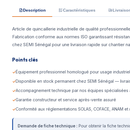
Description
Caractéristiques
Livraiso
Article de quincaillerie industrielle de qualité professionne
Fabrication conforme aux normes ISO garantissant résistan
chez SEMI Sénégal pour une livraison rapide sur chantier nava
Points clés
Équipement professionnel homologué pour usage industriel 
Disponible en stock permanent chez SEMI Sénégal — livrais
Accompagnement technique par nos équipes spécialisées 
Garantie constructeur et service après-vente assuré
Conformité aux réglementations SOLAS, COFACE, ANAM et 
Demande de fiche technique :
Pour obtenir la fiche techni