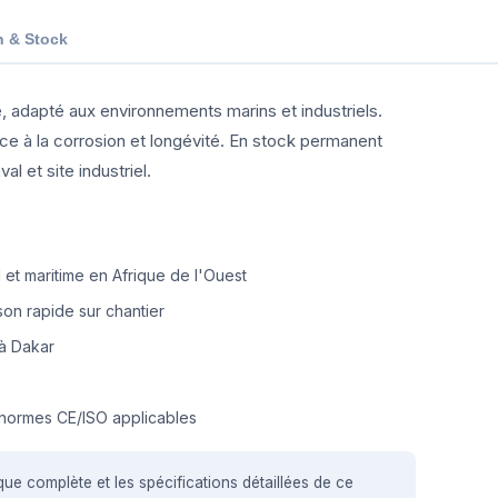
n & Stock
lle, adapté aux environnements marins et industriels.
ce à la corrosion et longévité. En stock permanent
l et site industriel.
et maritime en Afrique de l'Ouest
on rapide sur chantier
à Dakar
normes CE/ISO applicables
que complète et les spécifications détaillées de ce