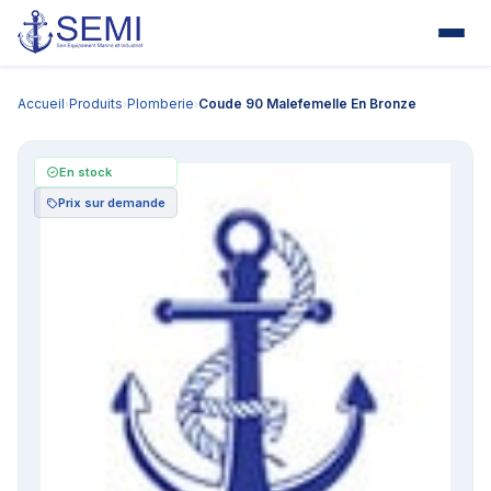
Accueil
Produits
Plomberie
Coude 90 Malefemelle En Bronze
›
›
›
En stock
Prix sur demande