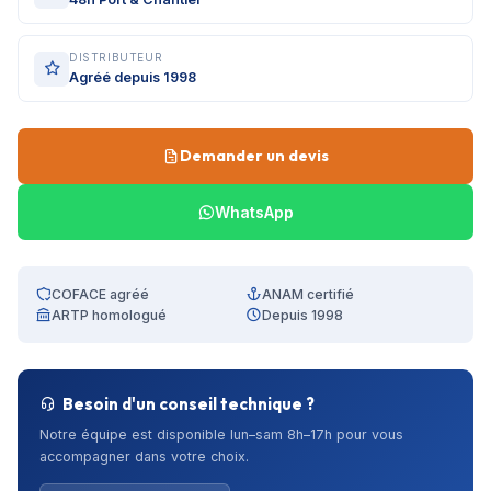
DISTRIBUTEUR
Agréé depuis 1998
Demander un devis
WhatsApp
COFACE agréé
ANAM certifié
ARTP homologué
Depuis 1998
Besoin d'un conseil technique ?
Notre équipe est disponible lun–sam 8h–17h pour vous
accompagner dans votre choix.