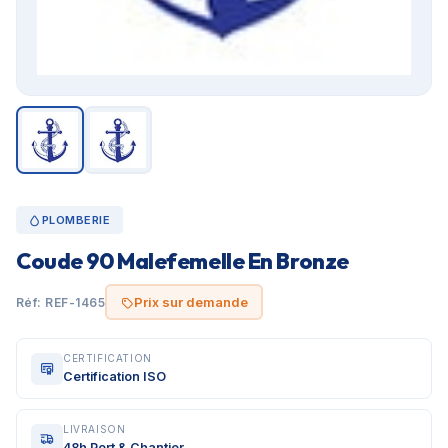
PLOMBERIE
Coude 90 Malefemelle En Bronze
Prix sur demande
Réf: REF-1465
CERTIFICATION
Certification ISO
LIVRAISON
48h Port & Chantier