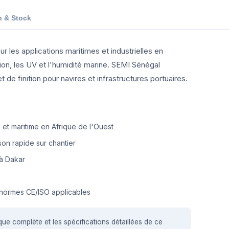
n & Stock
r les applications maritimes et industrielles en
ion, les UV et l'humidité marine. SEMI Sénégal
e finition pour navires et infrastructures portuaires.
et maritime en Afrique de l'Ouest
on rapide sur chantier
à Dakar
normes CE/ISO applicables
que complète et les spécifications détaillées de ce