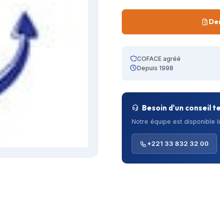
De
COFACE agréé
Depuis 1998
Besoin d'un conseil t
Notre équipe est disponible 
+221 33 832 32 00