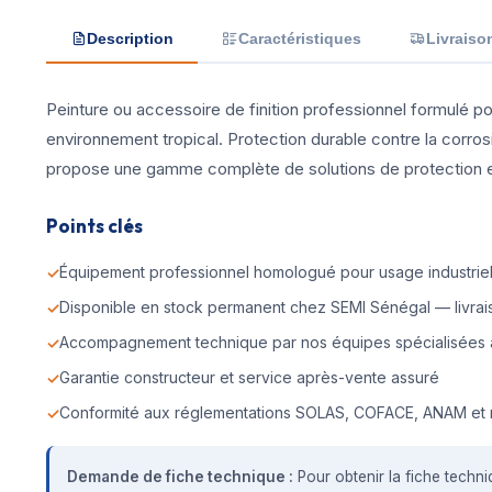
Description
Caractéristiques
Livraiso
Peinture ou accessoire de finition professionnel formulé pou
environnement tropical. Protection durable contre la corros
propose une gamme complète de solutions de protection et d
Points clés
Équipement professionnel homologué pour usage industriel 
Disponible en stock permanent chez SEMI Sénégal — livrais
Accompagnement technique par nos équipes spécialisées 
Garantie constructeur et service après-vente assuré
Conformité aux réglementations SOLAS, COFACE, ANAM et 
Demande de fiche technique :
Pour obtenir la fiche techni