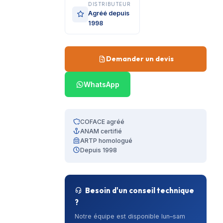
DISTRIBUTEUR
Agréé depuis
1998
Demander un devis
WhatsApp
COFACE agréé
ANAM certifié
ARTP homologué
Depuis 1998
Besoin d'un conseil technique
?
Notre équipe est disponible lun–sam