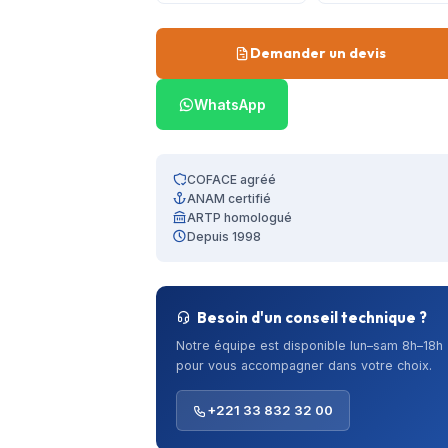
Demander un devis
WhatsApp
COFACE agréé
ANAM certifié
ARTP homologué
Depuis 1998
Besoin d'un conseil technique ?
Notre équipe est disponible lun–sam 8h–18h
pour vous accompagner dans votre choix.
+221 33 832 32 00