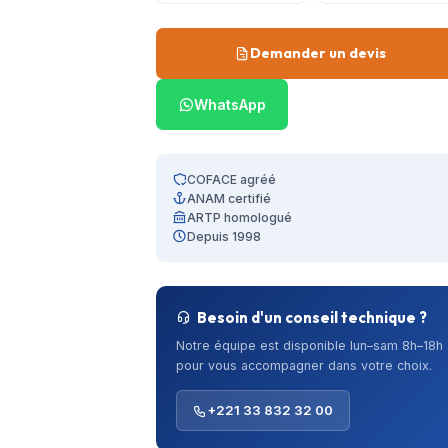
Demander un devis
WhatsApp
COFACE agréé
ANAM certifié
ARTP homologué
Depuis 1998
Besoin d'un conseil technique ?
Notre équipe est disponible lun–sam 8h–18h
pour vous accompagner dans votre choix.
+221 33 832 32 00