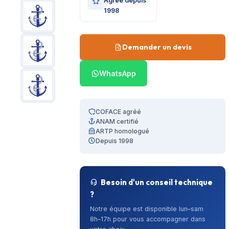
Agréé depuis
1998
Demander un devis
WhatsApp
COFACE agréé
ANAM certifié
ARTP homologué
Depuis 1998
Besoin d'un conseil technique
?
Notre équipe est disponible lun–sam
8h–17h pour vous accompagner dans