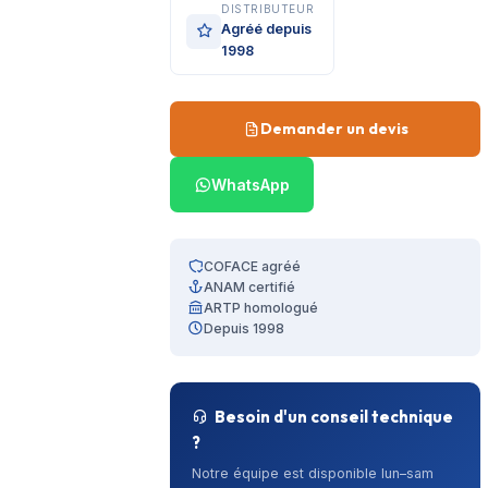
DISTRIBUTEUR
Agréé depuis
1998
Demander un devis
WhatsApp
COFACE agréé
ANAM certifié
ARTP homologué
Depuis 1998
Besoin d'un conseil technique
?
Notre équipe est disponible lun–sam