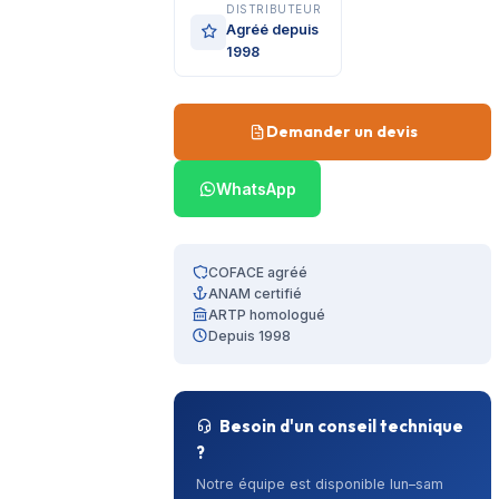
DISTRIBUTEUR
Agréé depuis
1998
Demander un devis
WhatsApp
COFACE agréé
ANAM certifié
ARTP homologué
Depuis 1998
Besoin d'un conseil technique
?
Notre équipe est disponible lun–sam