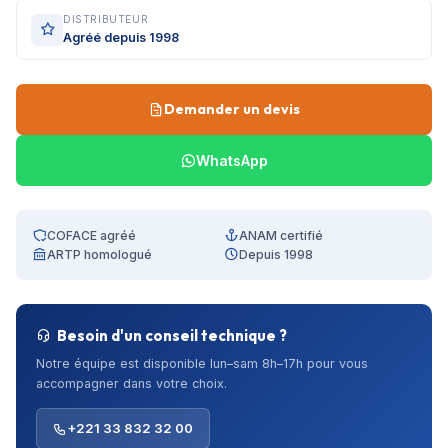
DISTRIBUTEUR
Agréé depuis 1998
Demander un devis
WhatsApp
COFACE agréé
ANAM certifié
ARTP homologué
Depuis 1998
Besoin d'un conseil technique ?
Notre équipe est disponible lun–sam 8h–17h pour vous
accompagner dans votre choix.
+221 33 832 32 00