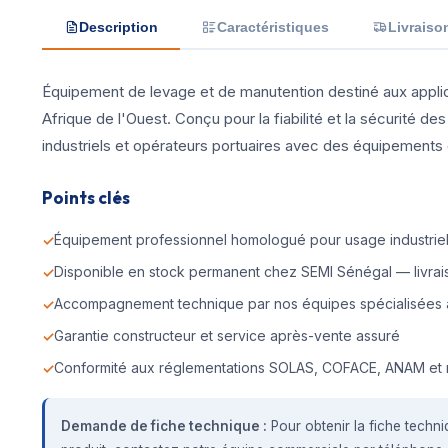
Description
Caractéristiques
Livraiso
Équipement de levage et de manutention destiné aux applicat
Afrique de l'Ouest. Conçu pour la fiabilité et la sécurité
industriels et opérateurs portuaires avec des équipements c
Points clés
Équipement professionnel homologué pour usage industriel 
Disponible en stock permanent chez SEMI Sénégal — livrais
Accompagnement technique par nos équipes spécialisées 
Garantie constructeur et service après-vente assuré
Conformité aux réglementations SOLAS, COFACE, ANAM et 
Demande de fiche technique :
Pour obtenir la fiche techni