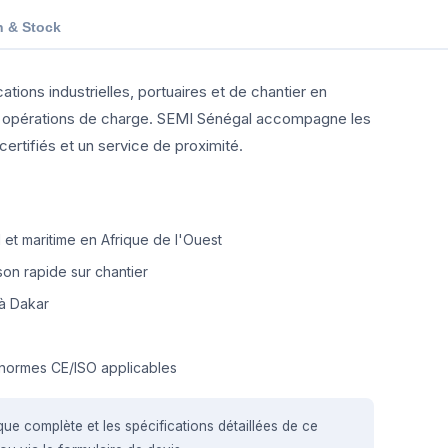
n & Stock
ions industrielles, portuaires et de chantier en
 des opérations de charge. SEMI Sénégal accompagne les
ertifiés et un service de proximité.
et maritime en Afrique de l'Ouest
on rapide sur chantier
à Dakar
normes CE/ISO applicables
que complète et les spécifications détaillées de ce