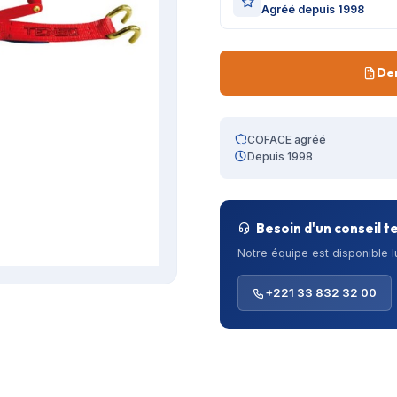
Agréé depuis 1998
De
COFACE agréé
Depuis 1998
Besoin d'un conseil t
Notre équipe est disponible 
+221 33 832 32 00