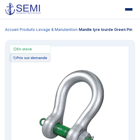
Accueil
Produits
Levage & Manutention
Manille lyre lourde Green Pin
›
›
›
En stock
Prix sur demande