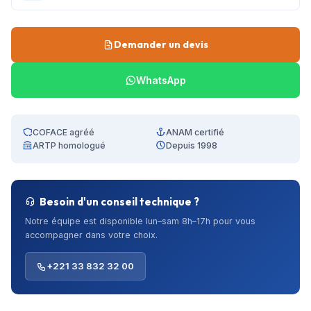
Demander un devis
WhatsApp
COFACE agréé
ANAM certifié
ARTP homologué
Depuis 1998
Besoin d'un conseil technique ?
Notre équipe est disponible lun–sam 8h–17h pour vous
accompagner dans votre choix.
+221 33 832 32 00