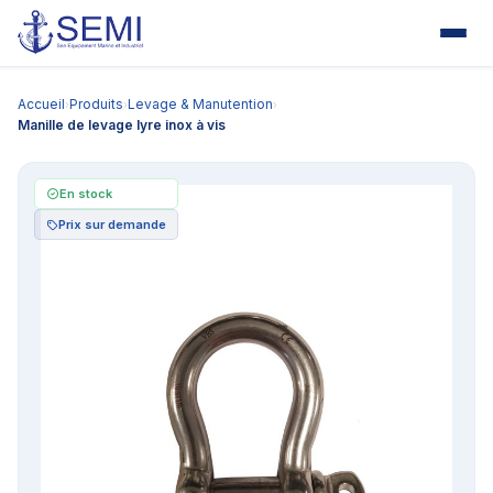
Accueil
Produits
Levage & Manutention
›
›
›
Manille de levage lyre inox à vis
En stock
Prix sur demande