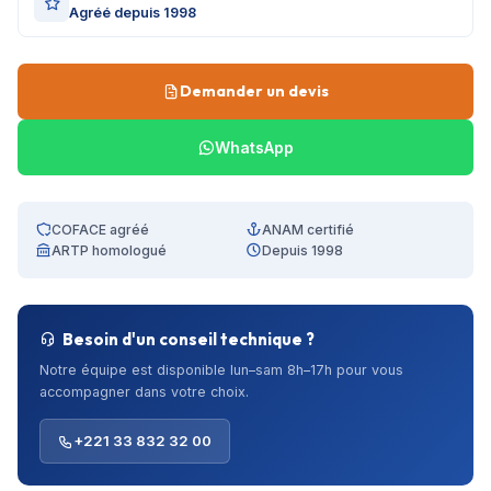
Agréé depuis 1998
Demander un devis
WhatsApp
COFACE agréé
ANAM certifié
ARTP homologué
Depuis 1998
Besoin d'un conseil technique ?
Notre équipe est disponible lun–sam 8h–17h pour vous
accompagner dans votre choix.
+221 33 832 32 00