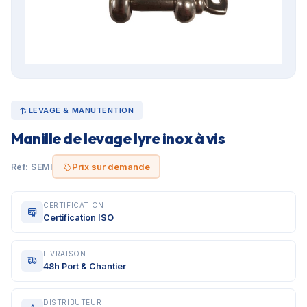
LEVAGE & MANUTENTION
Manille de levage lyre inox à vis
Prix sur demande
Réf: SEMI
CERTIFICATION
Certification ISO
LIVRAISON
48h Port & Chantier
DISTRIBUTEUR