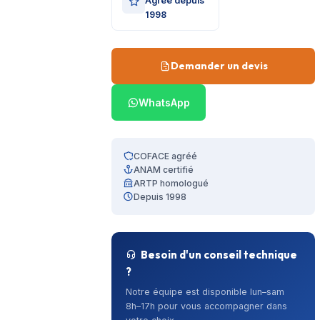
Agréé depuis
1998
Demander un devis
WhatsApp
COFACE agréé
ANAM certifié
ARTP homologué
Depuis 1998
Besoin d'un conseil technique
?
Notre équipe est disponible lun–sam
8h–17h pour vous accompagner dans