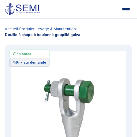
Accueil
Produits
Levage & Manutention
›
›
›
Douille à chape à boulonné goupillé galva
En stock
Prix sur demande