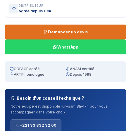
DISTRIBUTEUR
Agréé depuis 1998
Demander un devis
WhatsApp
COFACE agréé
ANAM certifié
ARTP homologué
Depuis 1998
Besoin d'un conseil technique ?
Notre équipe est disponible lun–sam 8h–17h pour vous
accompagner dans votre choix.
+221 33 832 32 00