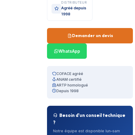
DISTRIBUTEUR
Agréé depuis
1998
Demander un devis
WhatsApp
COFACE agréé
ANAM certifié
ARTP homologué
Depuis 1998
Besoin d'un conseil technique
?
Notre équipe est disponible lun–sam