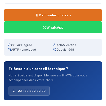
Demander un devis
WhatsApp
COFACE agréé
ANAM certifié
ARTP homologué
Depuis 1998
Besoin d'un conseil technique ?
Notre équipe est disponible lun–sam 8h–17h pour vous
accompagner dans votre choix.
+221 33 832 32 00