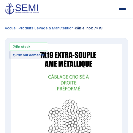
Accueil
Produits
Levage & Manutention
câble inox 7x19
›
›
›
En stock
Prix sur demande