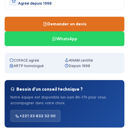
Agréé depuis 1998
Demander un devis
WhatsApp
COFACE agréé
ANAM certifié
ARTP homologué
Depuis 1998
Besoin d'un conseil technique ?
Notre équipe est disponible lun–sam 8h–17h pour vous
accompagner dans votre choix.
+221 33 832 32 00