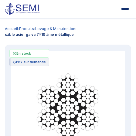
Accueil
Produits
Levage & Manutention
›
›
›
câble acier galva 7x19 âme métallique
En stock
Prix sur demande