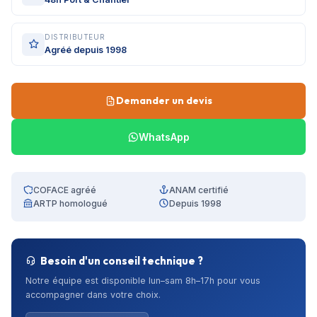
DISTRIBUTEUR
Agréé depuis 1998
Demander un devis
WhatsApp
COFACE agréé
ANAM certifié
ARTP homologué
Depuis 1998
Besoin d'un conseil technique ?
Notre équipe est disponible lun–sam 8h–17h pour vous
accompagner dans votre choix.