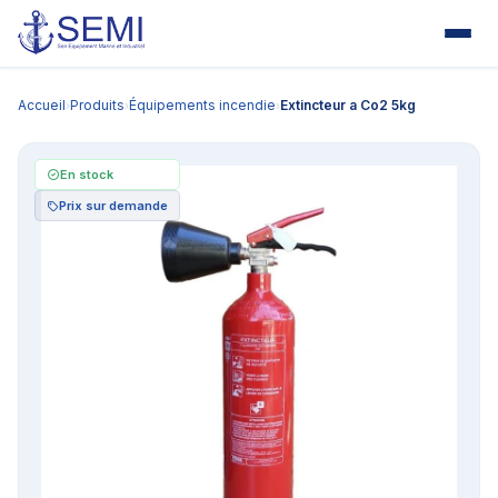
Accueil
Produits
Équipements incendie
Extincteur a Co2 5kg
›
›
›
En stock
Prix sur demande