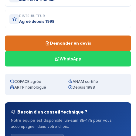
DISTRIBUTEUR
Agréé depuis 1998
Demander un devis
WhatsApp
COFACE agréé
ANAM certifié
ARTP homologué
Depuis 1998
Besoin d'un conseil technique ?
Notre équipe est disponible lun–sam 8h–17h pour vous
accompagner dans votre choix.