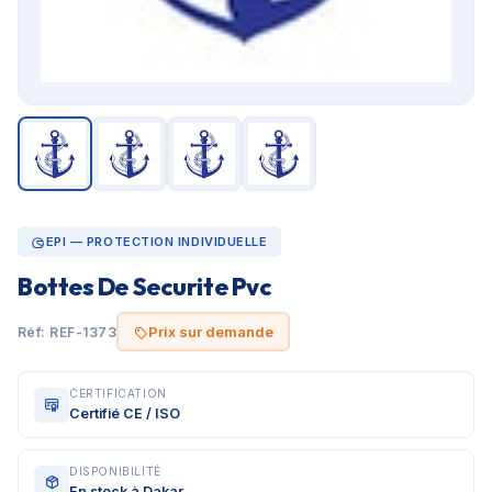
EPI — PROTECTION INDIVIDUELLE
Bottes De Securite Pvc
Prix sur demande
Réf: REF-1373
CERTIFICATION
Certifié CE / ISO
DISPONIBILITÉ
En stock à Dakar