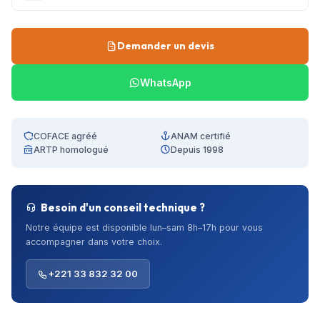
Demander un devis
WhatsApp
COFACE agréé
ANAM certifié
ARTP homologué
Depuis 1998
Besoin d'un conseil technique ?
Notre équipe est disponible lun–sam 8h–17h pour vous
accompagner dans votre choix.
+221 33 832 32 00