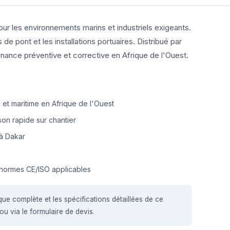
our les environnements marins et industriels exigeants.
e pont et les installations portuaires. Distribué par
nance préventive et corrective en Afrique de l'Ouest.
et maritime en Afrique de l'Ouest
on rapide sur chantier
à Dakar
normes CE/ISO applicables
que complète et les spécifications détaillées de ce
u via le formulaire de devis.