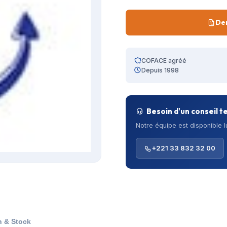
De
COFACE agréé
Depuis 1998
Besoin d'un conseil t
Notre équipe est disponible 
+221 33 832 32 00
n & Stock