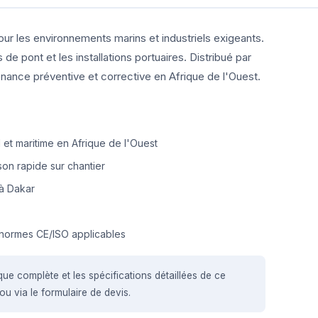
our les environnements marins et industriels exigeants.
e pont et les installations portuaires. Distribué par
nance préventive et corrective en Afrique de l'Ouest.
et maritime en Afrique de l'Ouest
on rapide sur chantier
à Dakar
normes CE/ISO applicables
que complète et les spécifications détaillées de ce
u via le formulaire de devis.