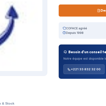
De
COFACE agréé
Depuis 1998
Besoin d'un conseil t
Notre équipe est disponible 
+221 33 832 32 00
n & Stock