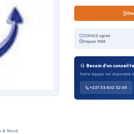
De
COFACE agréé
Depuis 1998
Besoin d'un conseil t
Notre équipe est disponible 
+221 33 832 32 00
n & Stock