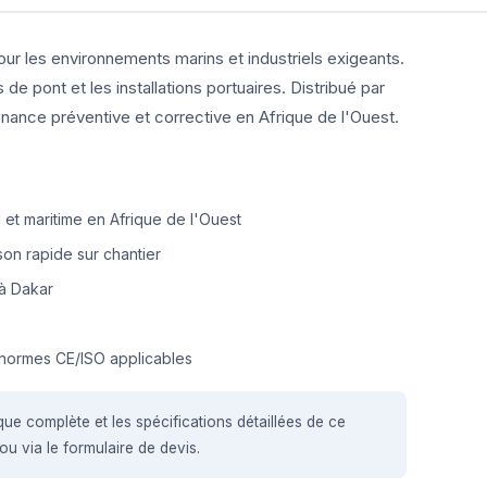
our les environnements marins et industriels exigeants.
e pont et les installations portuaires. Distribué par
nance préventive et corrective en Afrique de l'Ouest.
et maritime en Afrique de l'Ouest
on rapide sur chantier
à Dakar
normes CE/ISO applicables
que complète et les spécifications détaillées de ce
u via le formulaire de devis.