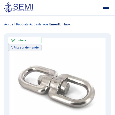
Accueil
Produits
Accastillage
Emerillon Inox
›
›
›
En stock
Prix sur demande