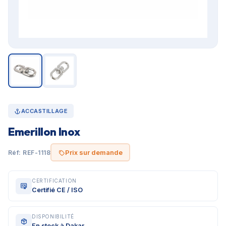
ACCASTILLAGE
Emerillon Inox
Prix sur demande
Réf: REF-1118
CERTIFICATION
Certifié CE / ISO
DISPONIBILITÉ
En stock à Dakar