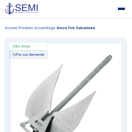
Accueil
Produits
Accastillage
Ancre Fob Galvanisee
›
›
›
En stock
Prix sur demande