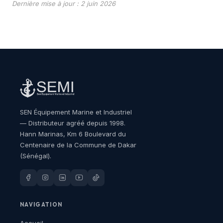
Dernière mise à jour : 2 juin 2026
SEN Équipement Marine et Industriel
— Distributeur agréé depuis 1998.
Hann Marinas, Km 6 Boulevard du
Centenaire de la Commune de Dakar
(Sénégal).
NAVIGATION