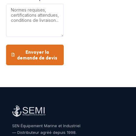
Envoyer la
demande de devis
SEN Équipement Marine et Industriel
— Distributeur agréé depuis 1998.