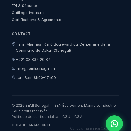
EPI & Sécurité
Outillage industriel
Certifications & Agréments
CONTACT
Hann Marinas, Km 6 Boulevard du Centenaire de la
Commune de Dakar (Sénégal)
+221 33 832 20 87
info@semisenegal.sn
Lun–Sam 8h00–17h00
© 2026 SEMI Sénégal — SEN Équipement Marine et Industriel.
Tous droits réservés.
Politique de confidentialité
CGU
CGV
COFACE · ANAM · ARTP
Conçu & réalisé par