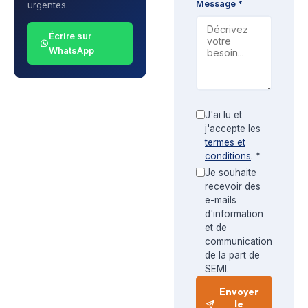
Message *
urgentes.
Écrire sur
WhatsApp
J'ai lu et
j'accepte les
termes et
conditions
. *
Je souhaite
recevoir des
e-mails
d'information
et de
communication
de la part de
SEMI.
Envoyer
le